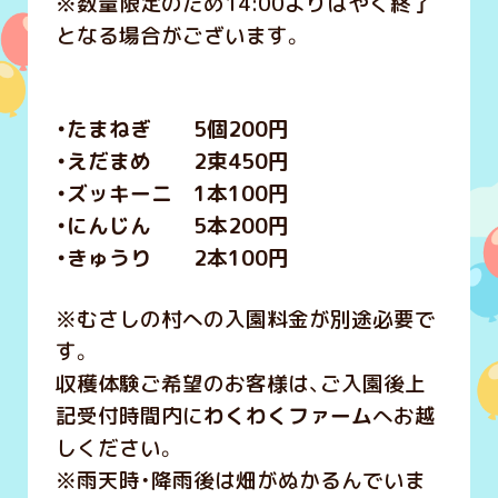
※数量限定のため14:00よりはやく終了
となる場合がございます。
・たまねぎ 5個200円
・えだまめ 2束450円
・ズッキーニ 1本100円
・にんじん 5本200円
・きゅうり 2本100円
※むさしの村への入園料金が別途必要で
す。
収穫体験ご希望のお客様は、ご入園後上
記受付時間内に
わくわくファーム
へお越
しください。
※雨天時・降雨後は畑がぬかるんでいま