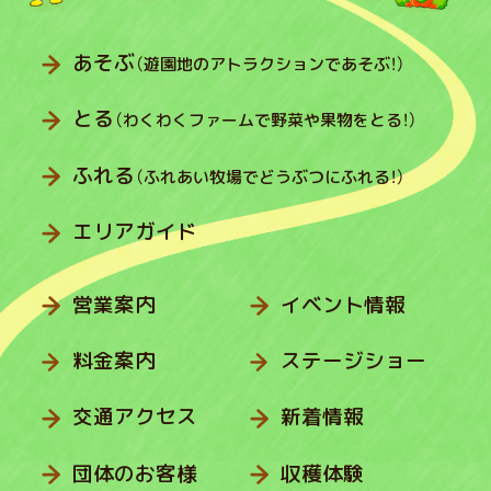
あそぶ
（遊園地のアトラクションであそぶ！）
とる
（わくわくファームで野菜や果物をとる！）
ふれる
（ふれあい牧場でどうぶつにふれる！）
エリアガイド
営業案内
イベント情報
料金案内
ステージショー
交通アクセス
新着情報
団体のお客様
収穫体験