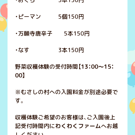
・おくら 5本150円
・ピーマン 5個150円
・万願寺唐辛子 5本150円
・なす 3本150円
野菜収穫体験の受付時間【
13：00～15：
00】
※むさしの村への入園料金が別途必要で
す。
収穫体験ご希望のお客様は、ご入園後上
記受付時間内に
わくわくファーム
へお越
しください。