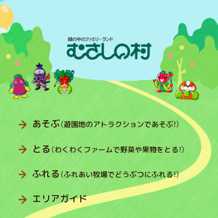
あそぶ
（遊園地のアトラクションであそぶ！）
とる
（わくわくファームで野菜や果物をとる！）
ふれる
（ふれあい牧場でどうぶつにふれる！）
エリアガイド